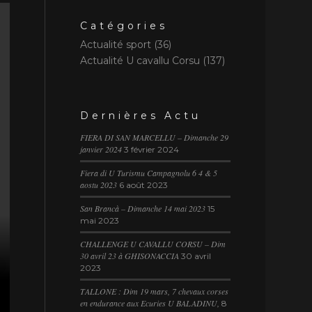
Catégories
Actualité sport
(36)
Actualité U cavallu Corsu
(137)
Dernières Actu
FIERA DI SAN MARCELLU – Dimanche 29
janvier 2024
3 février 2024
Fiera di U Turismu Campagnolu 6 4 & 5
aostu 2023
6 août 2023
San Brancà – Dimanche 14 mai 2023
15
mai 2023
CHALLENGE U CAVALLU CORSU – Dim
30 avril 23 à GHISONACCIA
30 avril
2023
TALLONE : Dim 19 mars, 7 chevaux corses
en endurance aux Ecuries U BALADINU,
8