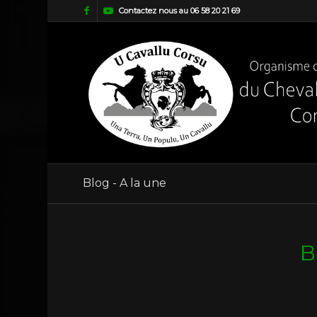
Contactez nous au 06 58 20 21 69
Blog - A la une
B