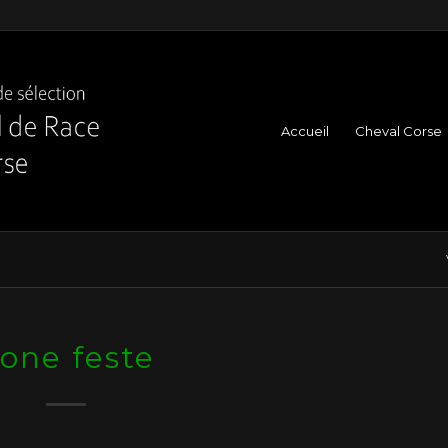
Accueil
Cheval Corse
one feste