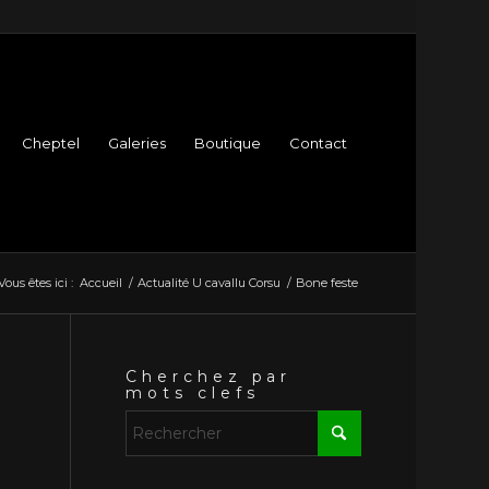
Cheptel
Galeries
Boutique
Contact
Vous êtes ici :
Accueil
/
Actualité U cavallu Corsu
/
Bone feste
Cherchez par
mots clefs