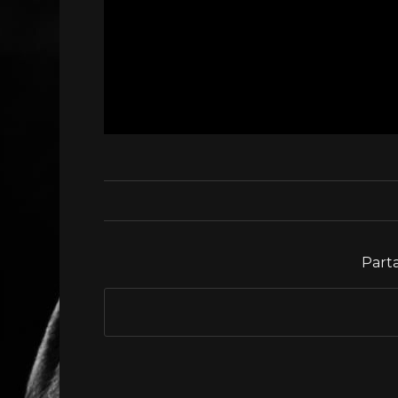
Parta