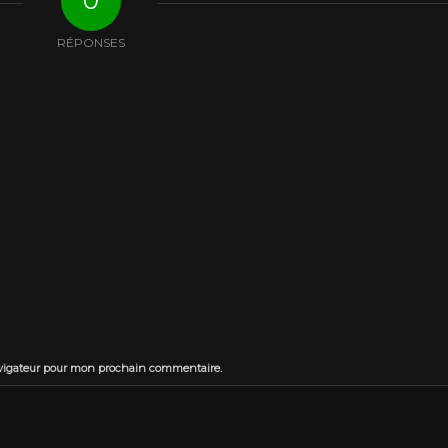
0
RÉPONSES
avigateur pour mon prochain commentaire.