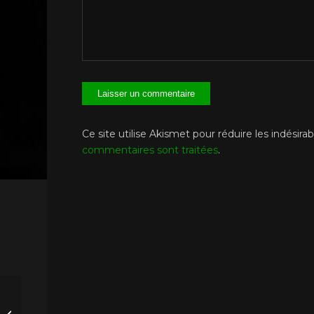
Ce site utilise Akismet pour réduire les indésirab
commentaires sont traitées
.
Casatorra le 27 sept
2020 – Commission