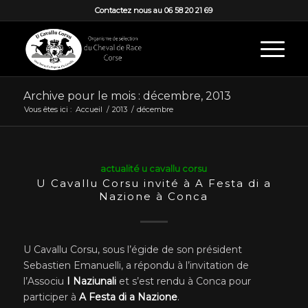
Contactez nous au 06 58 20 21 69
Archive pour le mois : décembre, 2013
Vous êtes ici :
Accueil
/
2013
/
décembre
actualité u cavallu corsu
U Cavallu Corsu invité à A Festa di a
Nazione à Conca
U Cavallu Corsu, sous l’égide de son président
Sebastien Emanuelli, a répondu à l’invitation de
l’Associu
I Naziunali
et s’est rendu à Conca pour
participer à
A Festa di a Nazione
.