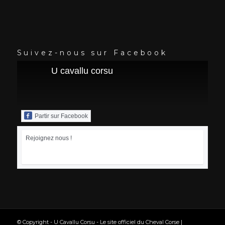
Suivez-nous sur Facebook
U cavallu corsu
Partir sur Facebook
Rejoignez nous !
© Copyright - U Cavallu Corsu - Le site officiel du Cheval Corse |