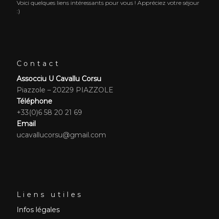
Voici quelques liens intéressants pour vous ! Appréciez votre séjour
:)
Contact
Assocciu U Cavallu Corsu
Piazzole – 20229 PIAZZOLE
Téléphone
+33(0)6 58 20 21 69
Email
ucavallucorsu@gmail.com
Liens utiles
Infos légales