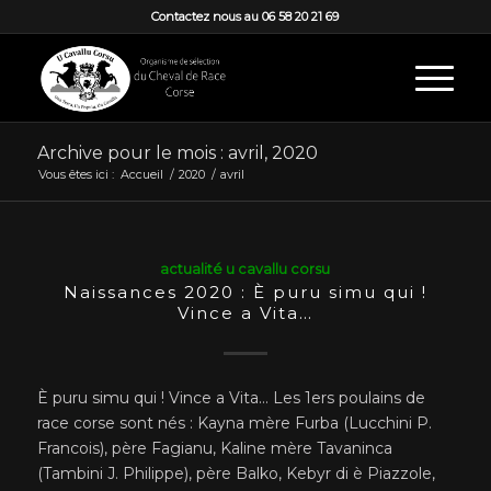
Contactez nous au 06 58 20 21 69
Archive pour le mois : avril, 2020
Vous êtes ici :
Accueil
/
2020
/
avril
actualité u cavallu corsu
Naissances 2020 : È puru simu qui !
Vince a Vita…
È puru simu qui ! Vince a Vita… Les 1ers poulains de
race corse sont nés : Kayna mère Furba (Lucchini P.
Francois), père Fagianu, Kaline mère Tavaninca
(Tambini J. Philippe), père Balko, Kebyr di è Piazzole,