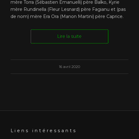
mère Torra (Sébastien Emanuelli) père Balko, Kyrie
mère Rundinella (Fleur Lesnard) père Fagianu et (pas
de nom) mère Era Ora (Manon Martini) père Caprice.
Lire la suite
16 avril 2020
Liens intéressants