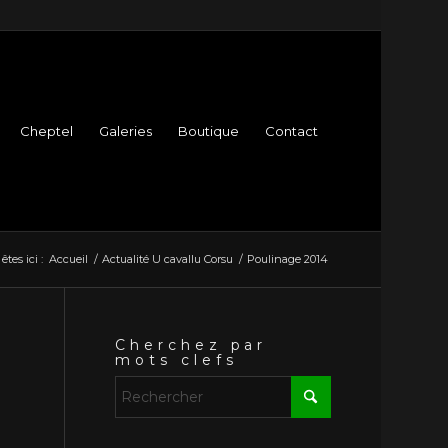
Cheptel
Galeries
Boutique
Contact
êtes ici :
Accueil
/
Actualité U cavallu Corsu
/
Poulinage 2014
Cherchez par
mots clefs