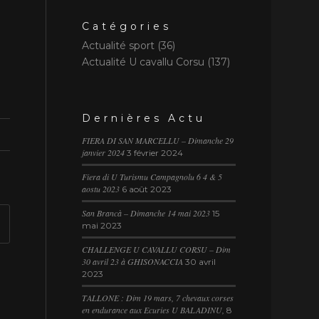
Catégories
Actualité sport
(36)
Actualité U cavallu Corsu
(137)
Dernières Actu
FIERA DI SAN MARCELLU – Dimanche 29
janvier 2024
3 février 2024
Fiera di U Turismu Campagnolu 6 4 & 5
aostu 2023
6 août 2023
San Brancà – Dimanche 14 mai 2023
15
mai 2023
CHALLENGE U CAVALLU CORSU – Dim
30 avril 23 à GHISONACCIA
30 avril
2023
TALLONE : Dim 19 mars, 7 chevaux corses
en endurance aux Ecuries U BALADINU,
8