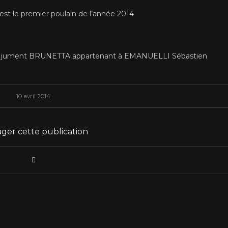
 est le premier poulain de l’année 2014
et jument BRUNETTA appartenant à EMANUELLI Sébastien
10 avril 2014
ger cette publication