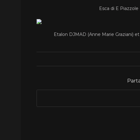
Esca di E Piazzole
Etalon DJMAD (Anne Marie Graziani) 
Parta