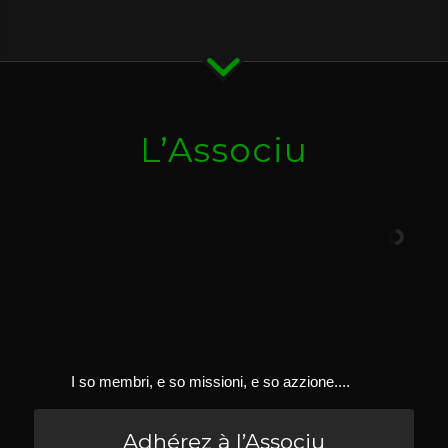
L’Associu
I so membri, e so missioni, e so azzione....
Adhérez à l’Associu