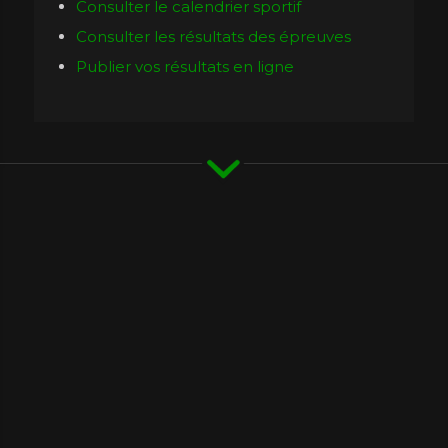
Consulter le calendrier sportif
Consulter les résultats des épreuves
Publier vos résultats en ligne
Mes démarches
Les papiers de mon cheval
Inscription au LG