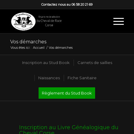
Contactez nous au 06 58 20 21 69
Vos démarches
Vous êtes ici :
Accueil
/
Vos démarches
Inscription au Stud Book
Carnets de saillies
Naissances
Fiche Sanitaire
Règlement du Stud Book
Inscription au Livre Généalogique du
Cheval Corse