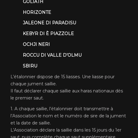
GOLIATH
HORIZONTE
JALEONE DI PARADISU
KEBYR DI È PIAZZOLE
OCHJI NERI
ROCCU DI VALLE D’OLMU
SBIRU
L’étalonnier dispose de 15 liasses. Une liasse pour
chaque jument saillie.
Il faut déclarer chaque saillie aux haras nationaux dès
le premier saut.
1. A chaque saillie, l’étalonnier doit transmettre à
l’Association le nom et le numéro de sire de la jument
et la date de saillie.
L’Association déclare la saillie dans les 15 jours du 1er
saut, puis complète chaque saut supplémentaire.