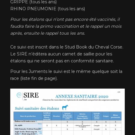
GRIPPE (tous les ans)
RHINO PNEUMONIE (tous les ans)
Pour les étalons qui n’ont pas encore été vaccinés, il
faudra faire la primo vaccination et le rappel un mois
après, ensuite le rappel tous les ans.
Ce suivi est inscrit dans le Stud Book du Cheval Corse.
Le SIRE n’éditera aucun carnet de saillie pour les
étalons qui ne seront pas en conformité sanitaire.
Pour les Juments le suivi est le même quelque soit la
race (liste fin de page).