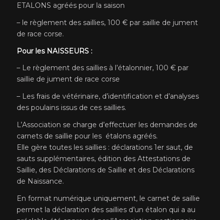
ETALONS agréés pour la saison
– le règlement des saillies, 100 € par saillie de jument
de race corse.
Pour les NAISSEURS :
– Le règlement des saillies à l’étalonnier, 100 € par
saillie de jument de race corse
– Les frais de vétérinaire, d’identification et d’analyses
des poulains issus de ces saillies.
L’Association se charge d’effectuer les demandes de
carnets de saillie pour les étalons agréés.
Elle gère toutes les saillies : déclarations 1er saut, de
sauts supplémentaires, édition des Attestations de
Saillie, des Déclarations de Saillie et des Déclarations
de Naissance.
En format numérique uniquement, le carnet de saillie
permet la déclaration des saillies d’un étalon qui a au