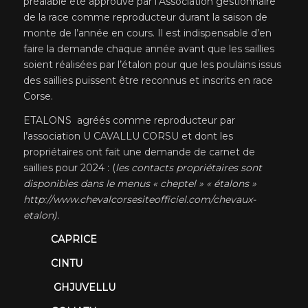
préalable été approuvé par l’Association gestionnaire
de la race comme reproducteur durant la saison de
monte de l’année en cours. Il est indispensable d’en
faire la demande chaque année avant que les saillies
soient réalisées par l’étalon pour que les poulains issus
des saillies puissent être reconnus et inscrits en race
Corse.
ETALONS agréés comme reproducteur par
l’association U CAVALLU CORSU et dont les
propriétaires ont fait une demande de carnet de
saillies pour 2024 : (
les contacts propriétaires sont
disponibles dans le menus « cheptel » « étalons »
http://www.chevalcorsesiteofficiel.com/chevaux-
etalon).
CAPRICE
CINTU
GHJUVELLU