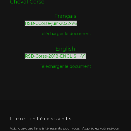
Cheval Corse
Français
RSB-CCorse-juin-2022-V6
Télécharger le document
English
RSB-Corse-2018-ENGLISH-V1
Télécharger le document
Liens intéressants
Voici quelques liens intéressants pour vous ! Appréciez votre séjour