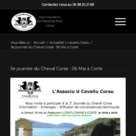
Contactez nous au 06 58 20 21 69
Vous êtes ici :
Accueil
/
Actualité U cavallu Corsu
/
3e journée du Cheval Corse : 06 Mai à Corte
3e journée du Cheval Corse : 06 Mai à Corte