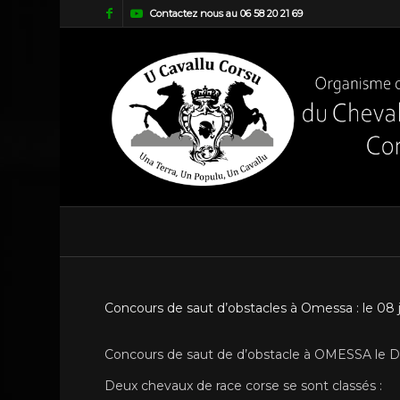
Contactez nous au 06 58 20 21 69
Concours de saut d’obstacles à Omessa : le 08 
Concours de saut de d’obstacle à OMESSA le D
Deux chevaux de race corse se sont classés :