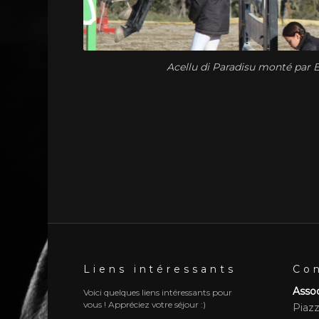
Acellu di Paradisu monté par 
Liens intéressants
Co
Assoc
Voici quelques liens intéressants pour
vous ! Appréciez votre séjour :)
Piaz