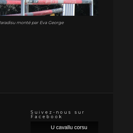
 Paradisu monté par Eva George
Suivez-nous sur
Facebook
U cavallu corsu