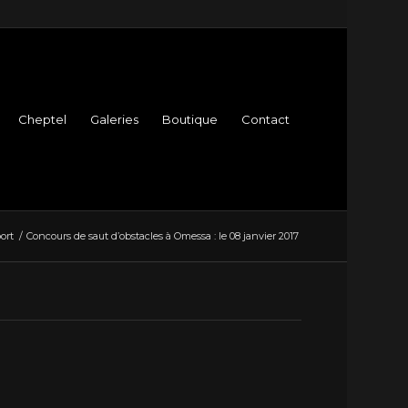
Cheptel
Galeries
Boutique
Contact
ort
/
Concours de saut d’obstacles à Omessa : le 08 janvier 2017