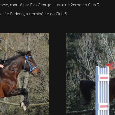
e corse, monté par Eva George a terminé 2eme en Club 3
osée Federici, a terminé 4e en Club 3