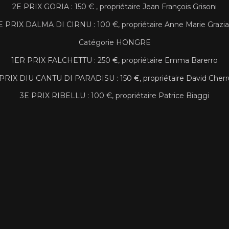
2E PRIX GORIA : 150 € , propriétaire Jean François Grisoni
E PRIX DALMA DI CIRNU : 100 €, propriétaire Anne Marie Grazia
Catégorie HONGRE
1ER PRIX FALCHETTU : 250 €, propriétaire Emma Barerro
PRIX DIU CANTU DI PARADISU : 150 €, propriétaire David Cher
3E PRIX RIBELLU : 100 €, propriétaire Patrice Biaggi