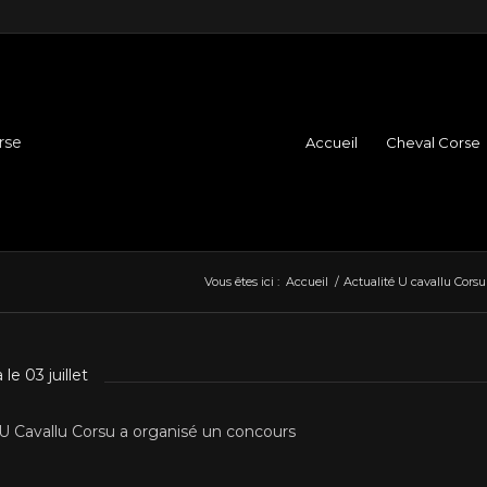
Accueil
Cheval Corse
Vous êtes ici :
Accueil
/
Actualité U cavallu Corsu
le 03 juillet
 U Cavallu Corsu a organisé un concours