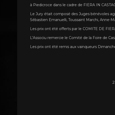
à Piedicroce dans le cadre de FIERA IN CAST
Le Jury était composé des Juges bénévoles ag
Sébastien Emanuelli, Toussaint Marchi, Anne-Mar
Les prix ont été offerts par le COMITE DE FIER
L’Associu remercie le Comité de la Foire de Cast
Les prix ont été remis aux vainqueurs Dimanche 
2