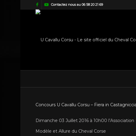
Contactez nous au 06 58 20 21 69
Concours U Cavallu Corsu – Fiera in Castagniccia 
Dimanche 03 Juillet 2016 à 10h00 l’Association
Modèle et Allure du Cheval Corse