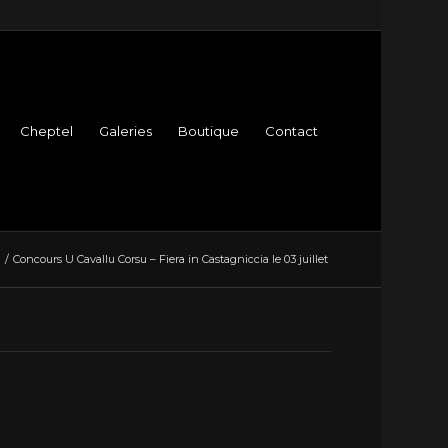
Cheptel
Galeries
Boutique
Contact
/
Concours U Cavallu Corsu – Fiera in Castagniccia le 03 juillet