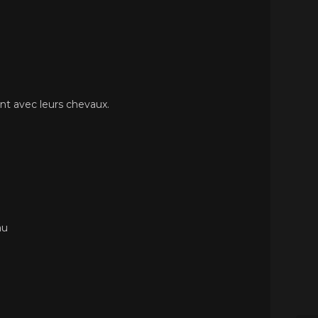
ent avec leurs chevaux.
au