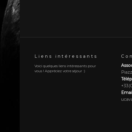
Liens intéressants
Co
Assoc
Voici quelques liens intéressants pour
vous ! Appréciez votre séjour :)
Piaz
Télé
+33(0
Emai
ucav