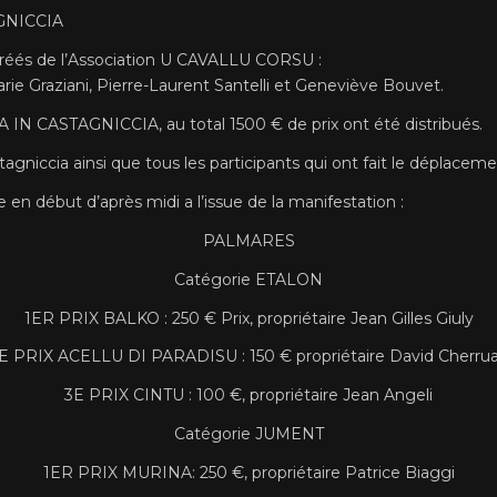
AGNICCIA
réés de l’Association U CAVALLU CORSU :
ie Graziani, Pierre-Laurent Santelli et Geneviève Bouvet.
A IN CASTAGNICCIA, au total 1500 € de prix ont été distribués.
agniccia ainsi que tous les participants qui ont fait le déplacem
en début d’après midi a l’issue de la manifestation :
PALMARES
Catégorie ETALON
1ER PRIX BALKO : 250 € Prix, propriétaire Jean Gilles Giuly
E PRIX ACELLU DI PARADISU : 150 € propriétaire David Cherru
3E PRIX CINTU : 100 €, propriétaire Jean Angeli
Catégorie JUMENT
1ER PRIX MURINA: 250 €, propriétaire Patrice Biaggi