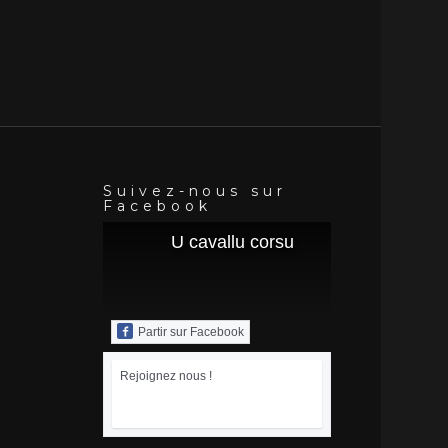
Suivez-nous sur
Facebook
U cavallu corsu
Partir sur Facebook
Rejoignez nous !