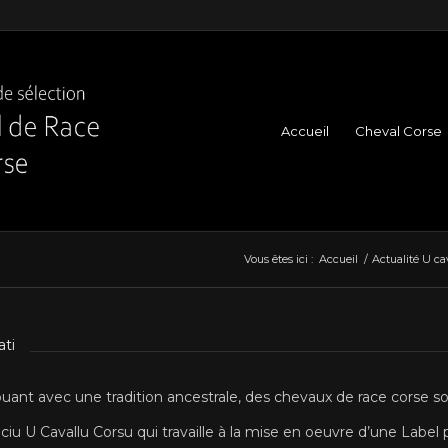
Accueil
Cheval Corse
Vous êtes ici :
Accueil
/
Actualité U ca
ati
uant avec une tradition ancestrale, des chevaux de race corse 
u U Cavallu Corsu qui travaille à la mise en oeuvre d’une Label