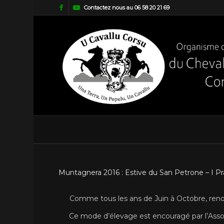
Contactez nous au 06 58 20 21 69
Muntagnera 2016 : Estive du San Petrone – I Pr
Comme tous les ans de Juin à Octobre, reno
Ce mode d’élevage est encouragé par l’Associ