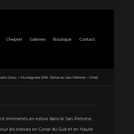
Cheptel
Galeries
Boutique
Contact
vallu Corsu
/
Muntagnera 2016 : Estive du San Petrone – I Prati
sont emmenés en estive dans le San Petrone.
 pour les estives en Corse du Sud et en Haute