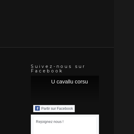
Suivez-nous sur
Facebook
U cavallu corsu
Partir sur Facebook
Rejoignez nous !