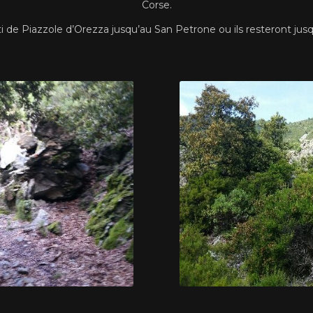
Corse.
i de Piazzole d’Orezza jusqu’au San Petrone ou ils resteront jus